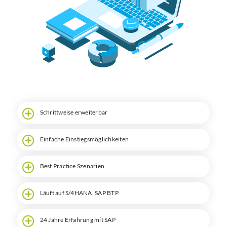
Suche
Schrittweise erweiterbar
Einfache Einstiegs­möglichkeiten
Best Practice Szenarien
Läuft auf S/4HANA, SAP BTP
24 Jahre Erfahrung mit SAP