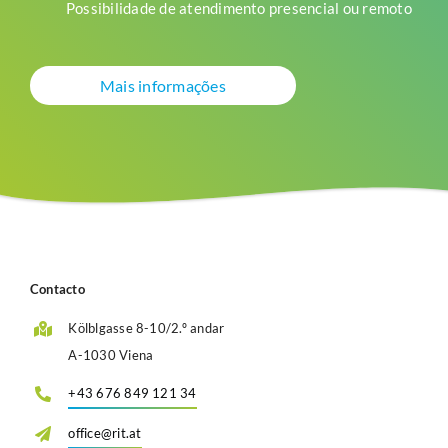
Possibilidade de atendimento presencial ou remoto
Mais informações
Contacto
Kölblgasse 8-10/2.º andar
A-1030 Viena
+43 676 849 121 34
office@rit.at