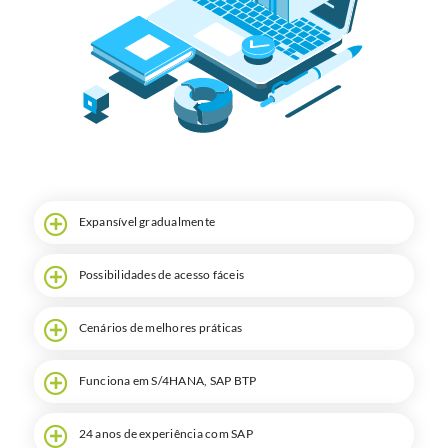
Pesquisa
Expansível gradualmente
Possibilidades de acesso fáceis
Cenários de melhores práticas
Funciona em S/4HANA, SAP BTP
24 anos de experiência com SAP