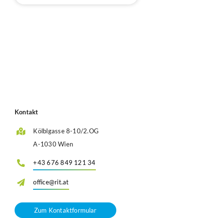
Kontakt
Kölblgasse 8-10/2.OG
A-1030 Wien
+43 676 849 121 34
office@rit.at
Zum Kontaktformular