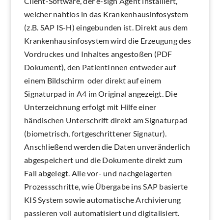
Client-Software, der e-sign Agent installiert,
welcher nahtlos in das Krankenhausinfosystem
(z.B. SAP IS-H) eingebunden ist. Direkt aus dem
Krankenhausinfosystem wird die Erzeugung des
Vordruckes und Inhaltes angestoßen (PDF
Dokument), den PatientInnen entweder auf
einem Bildschirm oder direkt auf einem
Signaturpad in A4 im Original angezeigt. Die
Unterzeichnung erfolgt mit Hilfe einer
händischen Unterschrift direkt am Signaturpad
(biometrisch, fortgeschrittener Signatur).
Anschließend werden die Daten unveränderlich
abgespeichert und die Dokumente direkt zum
Fall abgelegt. Alle vor- und nachgelagerten
Prozessschritte, wie Übergabe ins SAP basierte
KIS System sowie automatische Archivierung
passieren voll automatisiert und digitalisiert.