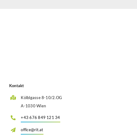
Kontakt
Kölblgasse 8-10/2.OG
A-1030 Wien
+43 676 849 121 34
office@rit.at