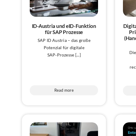
ID-Austria und eID‑Funktion
Digit
für SAP Prozesse
Pr
(Hand
SAP ID Austria – das große
Potenzial für digitale
Die
SAP‑Prozesse [...]
rec
Read more