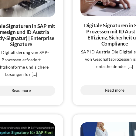
Digitale Signaturen in
ale Signaturen in SAP mit
Prozessen mit ID Aust
imesign und ID Austria
Effizienz, Sicherheit 
y-Signatur) | Enterprise
Compliance
Signature
SAP ID Austria Die Digitali
 Digitalisierung von SAP-
von Geschäftsprozessen is
Prozessen erfordert
entscheidender [...]
htskonforme und sichere
Lösungen für [...]
Read more
Read more