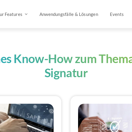
tur Features
Anwendungsfälle & Lösungen
Events
hes Know-How zum Thema 
Signatur