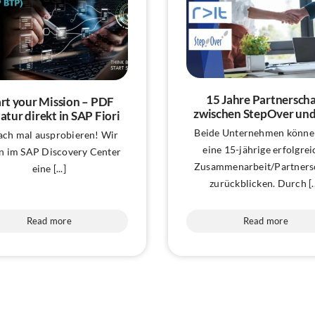
15 Jahre Partnerscha
art your Mission – PDF
zwischen StepOver und
atur direkt in SAP Fiori
Beide Unternehmen könne
ach mal ausprobieren! Wir
eine 15-jährige erfolgrei
n im SAP Discovery Center
Zusammenarbeit/Partners
eine [...]
zurückblicken. Durch [..
Read more
Read more