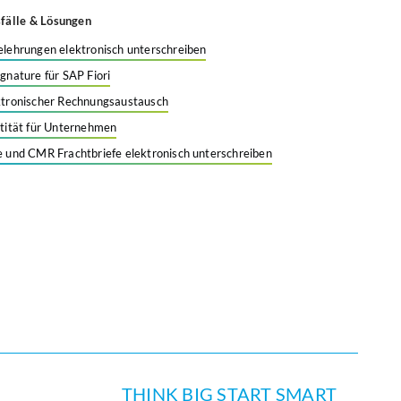
älle & Lösungen
elehrungen elektronisch unterschreiben
ignature für SAP Fiori
ktronischer Rechnungsaustausch
ntität für Unternehmen
e und CMR Frachtbriefe elektronisch unterschreiben
PT
THINK BIG START SMART