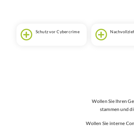
Schutz vor Cyber­­crime
Nach­voll­zie
Wollen Sie Ihren G
stammen und die
Wollen Sie interne Com