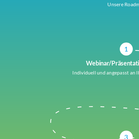
Unsere Roadma
1
Webinar/Präsentat
Individuell und angepasst an 
3