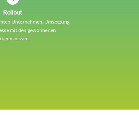
Rollout
samten Unternehmen, Umsetzung
zesse mit den gewonnenen
rkenntnissen