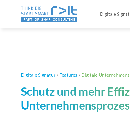
Zum
Inhalt
Digitale Signa
springen
Digitale Signatur
»
Features
»
Digitale Unternehmensi
Schutz und mehr Effiz
Unternehmensprozes