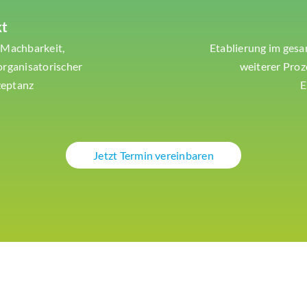
kt
 Machbarkeit,
Etablierung im ge
organisatorischer
weiterer Pro
zeptanz
E
Jetzt Termin vereinbaren