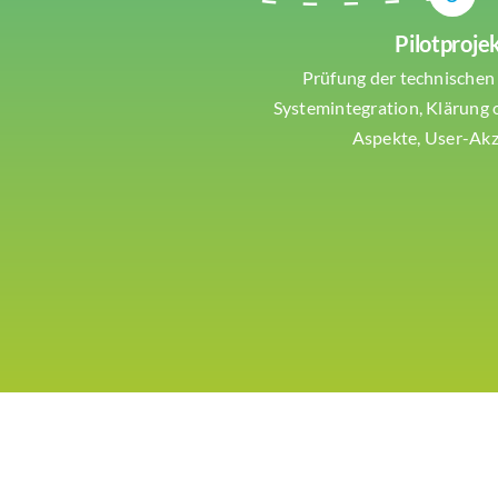
Pilotproje
Prüfung der technischen
Systemintegration, Klärung 
Aspekte, User-Ak