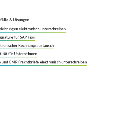
älle & Lösungen
elehrungen elektronisch unterschreiben
ignature für SAP Fiori
ktronischer Rechnungsaustausch
ntität für Unternehmen
e und CMR Frachtbriefe elektronisch unterschreiben