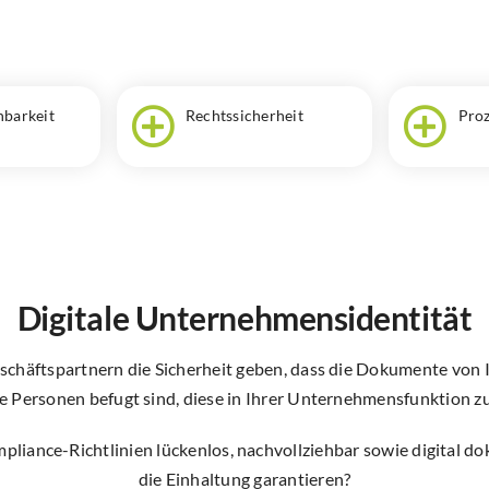
h­barkeit
Rechts­sicherheit
Proz
Digitale Unternehmensidentität
eschäftspartnern die Sicherheit geben, dass die Dokumente vo
 Personen befugt sind, diese in Ihrer Unternehmensfunktion z
pliance-Richtlinien lückenlos, nachvollziehbar sowie digital 
die Einhaltung garantieren?