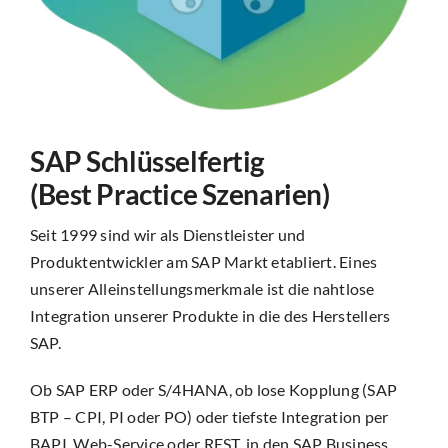
SAP Schlüsselfertig
(Best Practice Szenarien)
Seit 1999 sind wir als Dienstleister und
Produktentwickler am SAP Markt etabliert. Eines
unserer Alleinstellungsmerkmale ist die nahtlose
Integration unserer Produkte in die des Herstellers
SAP.
Ob SAP ERP oder S/4HANA, ob lose Kopplung (SAP
BTP – CPI, PI oder PO) oder tiefste Integration per
BAPI, Web-Service oder REST, in den SAP Business