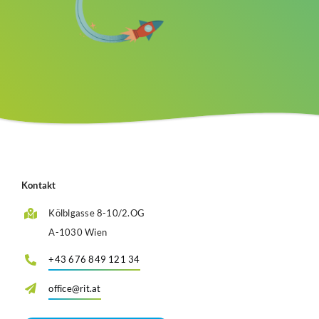
Kontakt
Kölblgasse 8-10/2.OG
A-1030 Wien
+43 676 849 121 34
office@rit.at