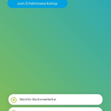
zum Erlebnisworkshop
Suche
Stück für Stück erweiterbar