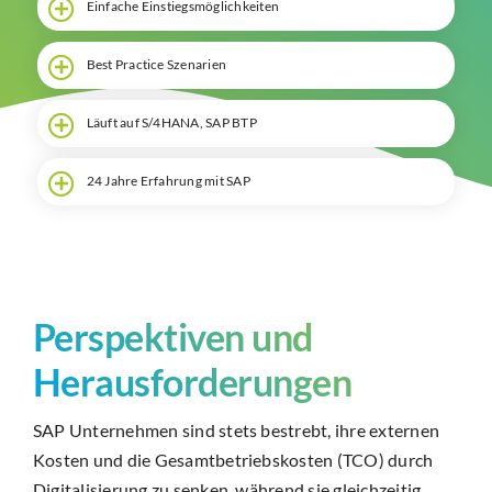
Einfache Einstiegs­möglichkeiten
Best Practice Szenarien
Läuft auf S/4HANA, SAP BTP
24 Jahre Erfahrung mit SAP
Perspektiven und
Herausforderungen
SAP Unternehmen sind stets bestrebt, ihre externen
Kosten und die Gesamtbetriebskosten (TCO) durch
Digitalisierung zu senken, während sie gleichzeitig