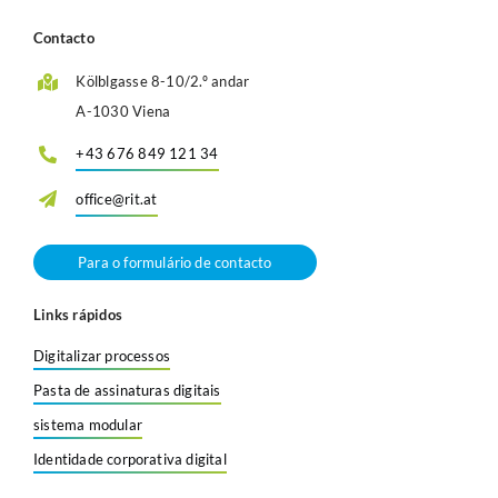
Contacto
Kölblgasse 8-10/2.º andar
A-1030 Viena
+43 676 849 121 34
office@rit.at
Para o formulário de contacto
Links rápidos
Digitalizar processos
Pasta de assinaturas digitais
sistema modular
Identidade corporativa digital