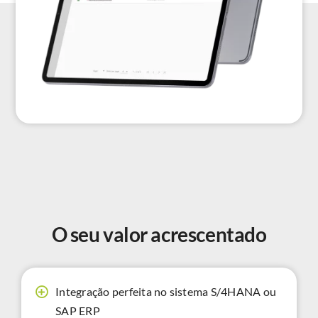
O seu valor acrescentado
Integração perfeita no sistema S/4HANA ou
SAP ERP