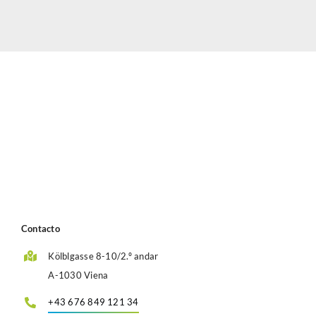
Contacto
Kölblgasse 8-10/2.º andar
A-1030 Viena
+43 676 849 121 34