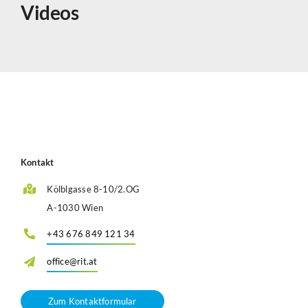
Videos
Kontakt
Kölblgasse 8-10/2.OG
A-1030 Wien
+43 676 849 121 34
office@rit.at
Zum Kontaktformular