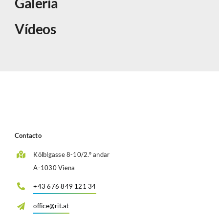
Galeria
Vídeos
Contacto
Kölblgasse 8-10/2.º andar
A-1030 Viena
+43 676 849 121 34
office@rit.at