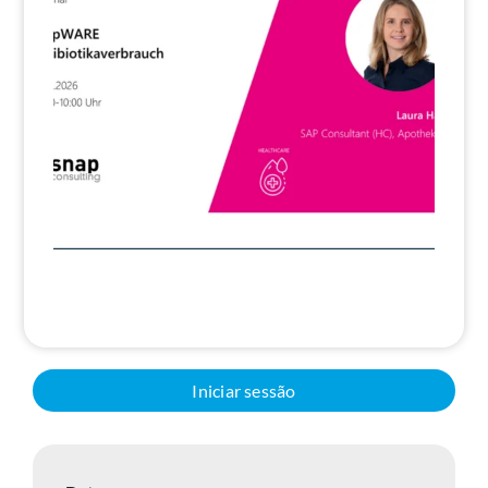
Pesquisa
Iniciar sessão