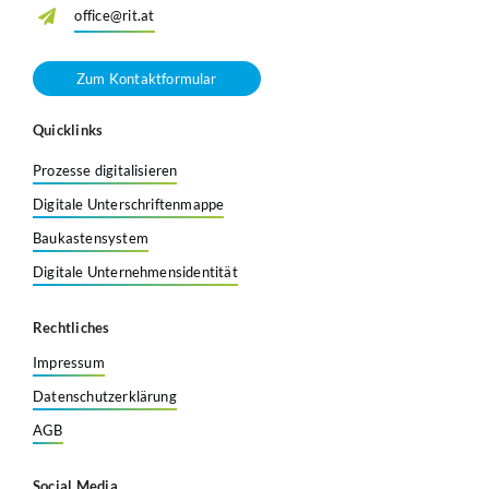
office@rit.at
Zum Kontaktformular
Quicklinks
Prozesse digitalisieren
Digitale Unterschriftenmappe
Baukastensystem
Digitale Unternehmensidentität
Rechtliches
Impressum
Datenschutzerklärung
AGB
Social Media