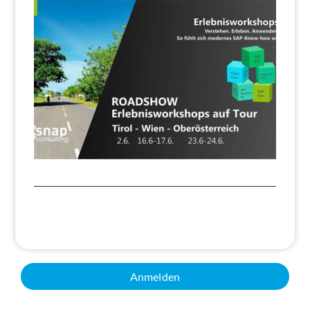
Suche
Anmelden