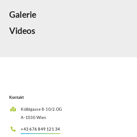
Galerie
Videos
Kontakt
Kölblgasse 8-10/2.OG
A-1030 Wien
+43 676 849 121 34