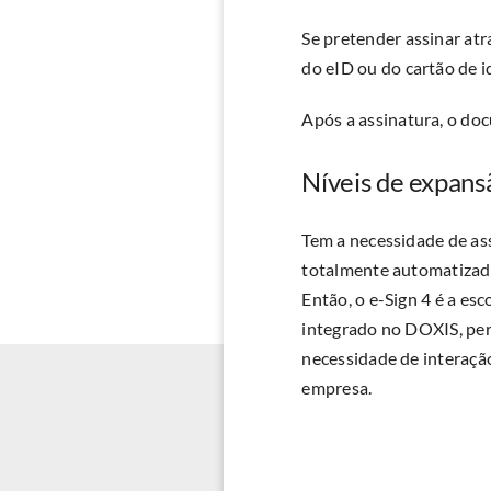
Se pretender assinar atr
do eID ou do cartão de 
Após a assinatura, o do
Níveis de expansã
Tem a necessidade de as
totalmente automatizada,
Então, o e-Sign 4 é a es
integrado no DOXIS, per
necessidade de interação
empresa.