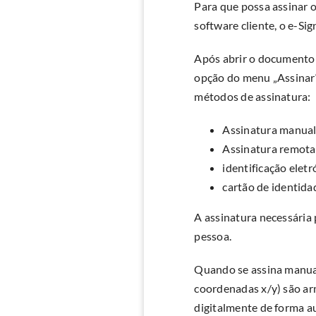
Para que possa assinar 
software cliente, o e-Si
Após abrir o documento 
opção do menu „Assinar“
métodos de assinatura:
Assinatura manual 
Assinatura remota
identificação eletr
cartão de identid
A assinatura necessária 
pessoa.
Quando se assina manual
coordenadas x/y) são ar
digitalmente de forma au