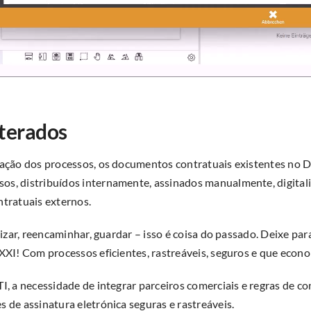
lterados
ização dos processos, os documentos contratuais existentes no 
s, distribuídos internamente, assinados manualmente, digitaliz
ntratuais externos.
alizar, reencaminhar, guardar – isso é coisa do passado. Deixe par
 XXI! Com processos eficientes, rastreáveis, seguros e que econ
TI, a necessidade de integrar parceiros comerciais e regras de c
s de assinatura eletrónica seguras e rastreáveis.