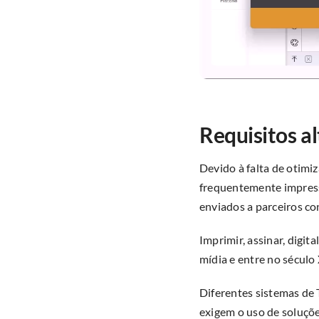
Requisitos a
Devido à falta de otim
frequentemente impresso
enviados a parceiros co
Imprimir, assinar, digit
mídia e entre no século
Diferentes sistemas de 
exigem o uso de soluçõe