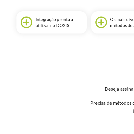
Integração pronta a
Os mais div
utilizar no DOXIS
métodos de 
Deseja assina
Precisa de métodos d