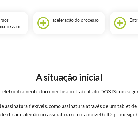
ersos
aceleração do processo
Ent
assinatura
A situação inicial
r eletronicamente documentos contratuais do DOXIS com segur
e assinatura flexíveis, como assinatura através de um tablet de 
identidade alemão ou assinatura remota móvel (eID, primeSign)