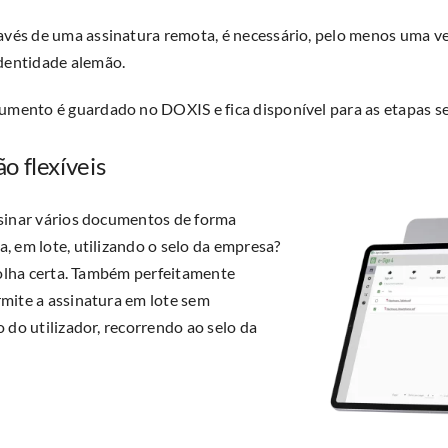
avés de uma assinatura remota, é necessário, pelo menos uma vez
identidade alemão.
cumento é guardado no DOXIS e fica disponível para as etapas s
o flexíveis
sinar vários documentos de forma
 em lote, utilizando o selo da empresa?
colha certa. Também perfeitamente
mite a assinatura em lote sem
 do utilizador, recorrendo ao selo da