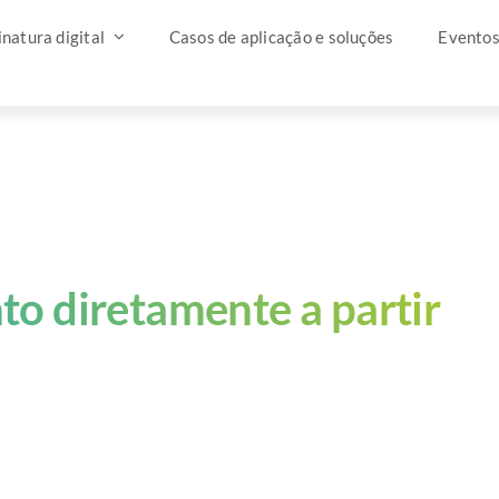
natura digital
Casos de aplicação e soluções
Evento
to diretamente a partir