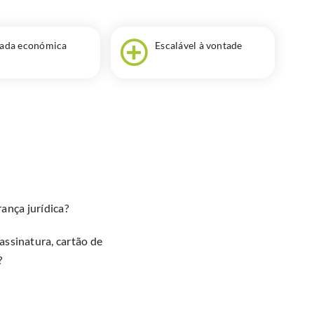
rada económica
Escalável à vontade
ança jurídica?
assinatura, cartão de
?