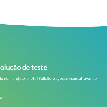
olução de teste
o num projeto-piloto? Solicite-o agora mesmo através do
al