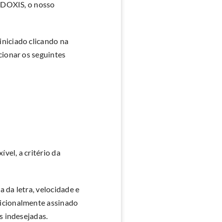
o DOXIS, o nosso
niciado clicando na
cionar os seguintes
vel, a critério da
 da letra, velocidade e
dicionalmente assinado
s indesejadas.