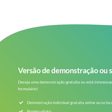
Versão de demonstração ou s
Deseja uma demonstração gratuita ou está interessad
formulário!
Demonstração individual gratuita online ou no loc
Projeto-piloto: