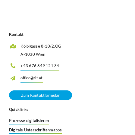
Kontakt
Kölblgasse 8-10/2.OG
A-1030 Wien
+43 676 849 121 34
office@rit.at
Zum Kontaktformular
Quicklinks
Prozesse digitalisieren
Digitale Unterschriftenmappe