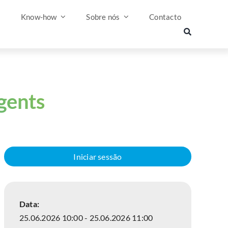
s
Know-how
Sobre nós
Contacto
gents
Iniciar sessão
Data:
25.06.2026 10:00 - 25.06.2026 11:00