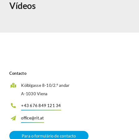
Vídeos
Contacto
Kölblgasse 8-10/2.º andar
A-1030 Viena
+43 676 849 121 34
office@rit.at
Para o formulário de contacto