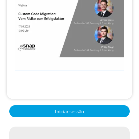
Pesquisa
Iniciar sessão