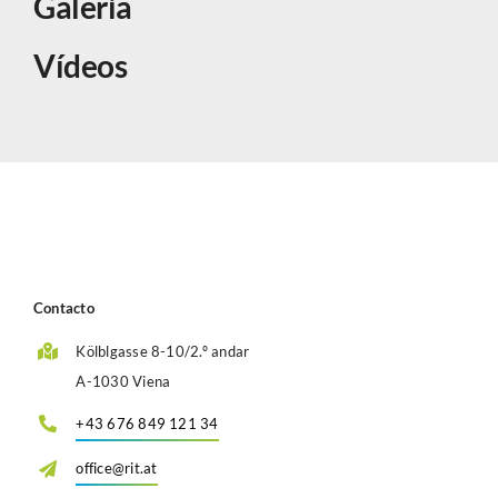
Galeria
Vídeos
Contacto
Kölblgasse 8-10/2.º andar
A-1030 Viena
+43 676 849 121 34
office@rit.at