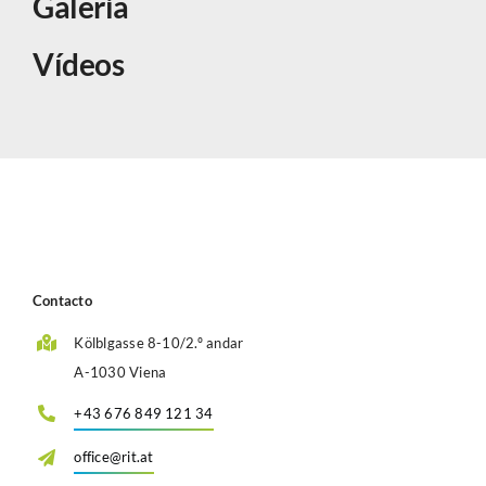
Galeria
Vídeos
Contacto
Kölblgasse 8-10/2.º andar
A-1030 Viena
+43 676 849 121 34
office@rit.at