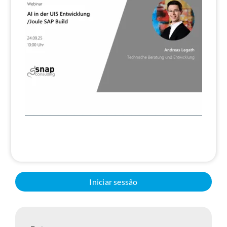
Pesquisa
Iniciar sessão