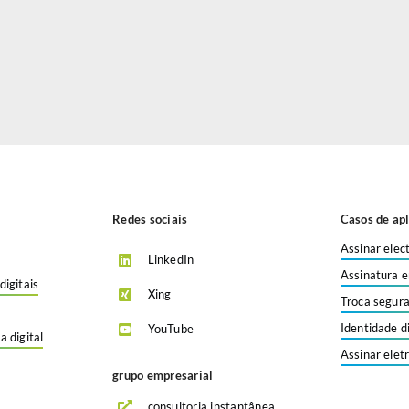
Redes sociais
Casos de apl
Assinar elec
LinkedIn
Assinatura e
digitais
Xing
Troca segura
Identidade d
YouTube
a digital
Assinar elet
grupo empresarial
consultoria instantânea