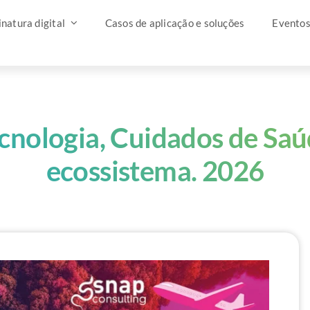
natura digital
Casos de aplicação e soluções
Evento
ecnologia, Cuidados de S
ecossistema. 2026