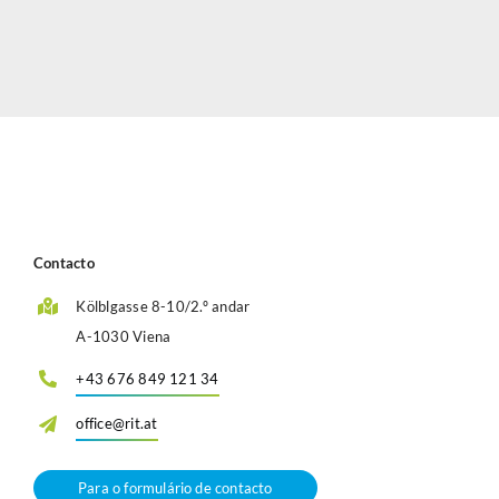
Contacto
Kölblgasse 8-10/2.º andar
A-1030 Viena
+43 676 849 121 34
office@rit.at
Para o formulário de contacto