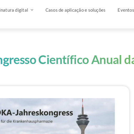
natura digital
Casos de aplicação e soluções
Evento
ngresso Científico Anual 