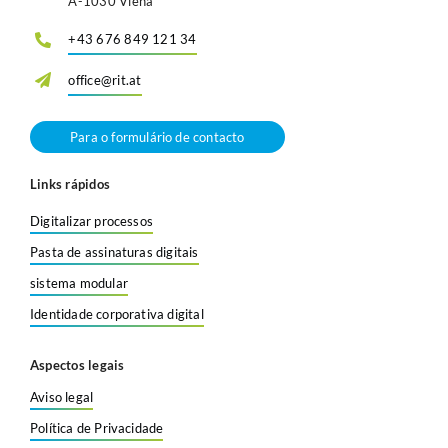
A-1030 Viena
+43 676 849 121 34
office@rit.at
Para o formulário de contacto
Links rápidos
Digitalizar processos
Pasta de assinaturas digitais
sistema modular
Identidade corporativa digital
Aspectos legais
Aviso legal
Política de Privacidade