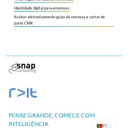
Identidade digital para empresas
Assinar eletronicamente guias de remessa e cartas de
porte CMR
EN
PENSE GRANDE, COMECE COM
DE
INTELIGÊNCIA
PT