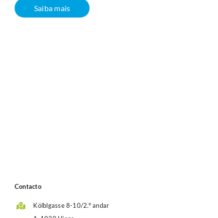
Saiba mais
Contacto
Kölblgasse 8-10/2.º andar