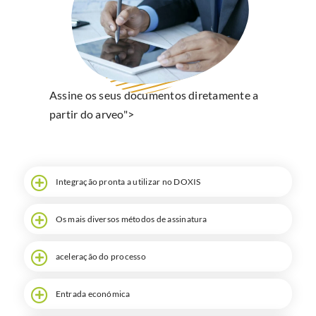
Pesquisa
Assine os seus documentos diretamente a
partir do arveo">
Integração pronta a utilizar no DOXIS
Os mais diversos métodos de assinatura
aceleração do processo
Entrada económica