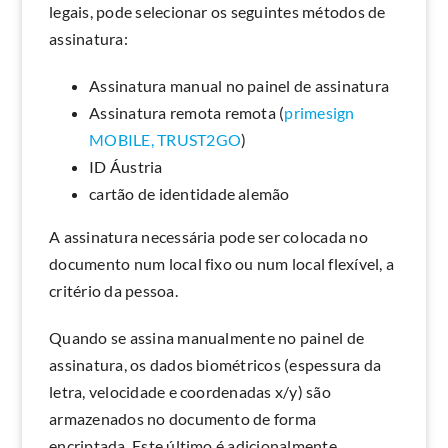
legais, pode selecionar os seguintes métodos de
assinatura:
Assinatura manual no painel de assinatura
Assinatura remota remota (
primesign
MOBILE,
TRUST2GO
)
ID Áustria
cartão de identidade alemão
A assinatura necessária pode ser colocada no
documento num local fixo ou num local flexível, a
critério da pessoa.
Quando se assina manualmente no painel de
assinatura, os dados biométricos (espessura da
letra, velocidade e coordenadas x/y) são
armazenados no documento de forma
encriptada. Este último é adicionalmente